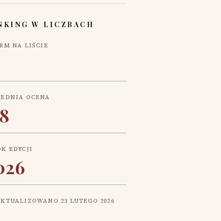
NKING W LICZBACH
IRM NA LIŚCIE
2
REDNIA OCENA
,8
OK EDYCJI
026
AKTUALIZOWANO
23 LUTEGO 2026