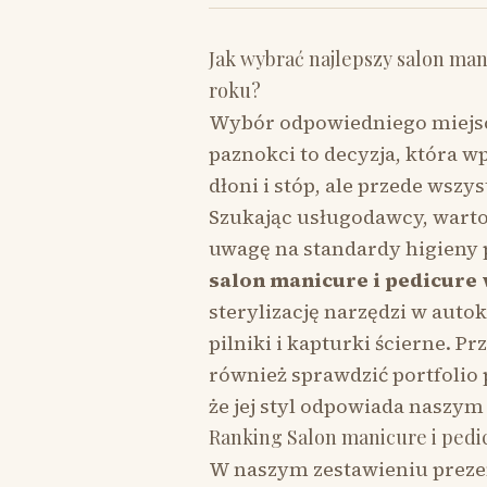
Jak wybrać najlepszy salon man
roku?
Wybór odpowiedniego miejsca
paznokci to decyzja, która w
dłoni i stóp, ale przede wsz
Szukając usługodawcy, warto
uwagę na standardy higieny 
salon manicure i pedicure 
sterylizację narzędzi w auto
pilniki i kapturki ścierne. 
również sprawdzić portfolio p
że jej styl odpowiada naszy
Ranking Salon manicure i pedic
W naszym zestawieniu prezen