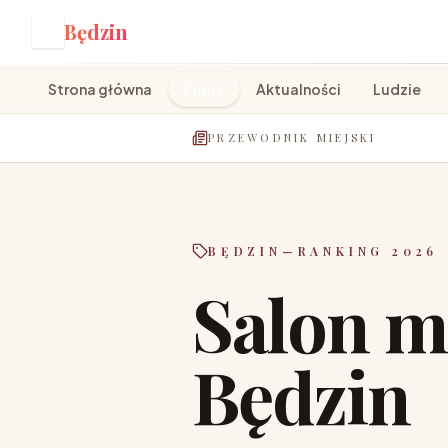
Będzin
B
Strona główna
Firmy
Aktualności
Ludzie
PRZEWODNIK MIEJSKI
BĘDZIN
—
RANKING 2026
Salon m
Będzin