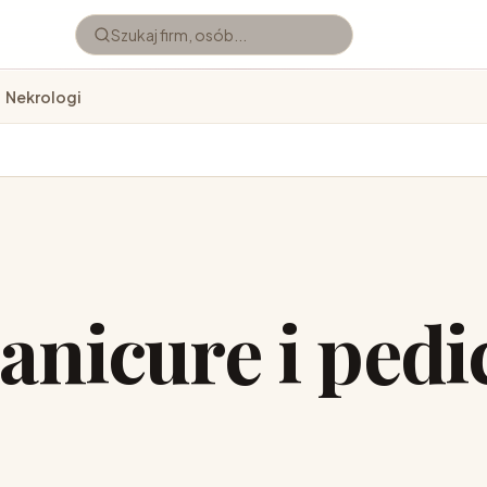
Nekrologi
anicure i pedi