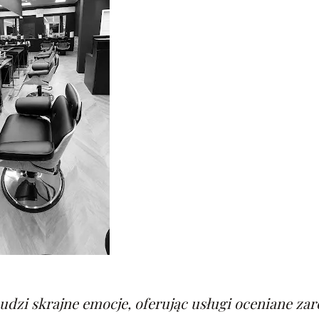
udzi skrajne emocje, oferując usługi oceniane zaró