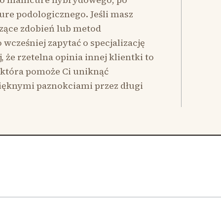
cure podologicznego. Jeśli masz
ące zdobień lub metod
 wcześniej zapytać o specjalizację
, że rzetelna opinia innej klientki to
 która pomoże Ci uniknąć
pięknymi paznokciami przez długi