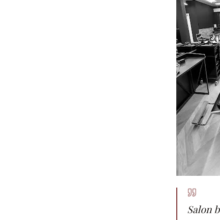
Salon b