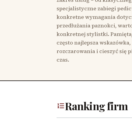
specjalistyczne zabiegi pedi
konkretne wymagania dotycz
przedłużania paznokci, warto
konkretnej stylistki. Pamiętaj
często najlepsza wskazówka,
rozczarowania i cieszyć się 
czas.
Ranking firm