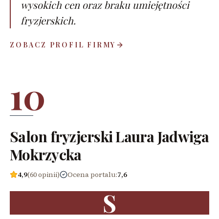
wysokich cen oraz braku umiejętności
fryzjerskich.
ZOBACZ PROFIL FIRMY
10
Salon fryzjerski Laura Jadwiga
Mokrzycka
4,9
(60 opinii)
Ocena portalu
:
7,6
S