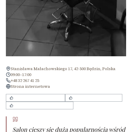
Stanisława Małachowskiego 17, 42-500 Będzin, Polska
09:00–17:00
+48 32 267 41 25
Strona internetowa
Miła i przyjazna atmosfera
Dobre podejście do dzieci
Fachowe doradztwo fryzjerskie
Salon cieszy się dużą popularnością wśród