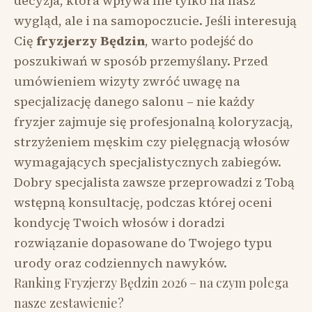
decyzja, która wpływa nie tylko na nasz
wygląd, ale i na samopoczucie. Jeśli interesują
Cię
fryzjerzy Będzin
, warto podejść do
poszukiwań w sposób przemyślany. Przed
umówieniem wizyty zwróć uwagę na
specjalizację danego salonu – nie każdy
fryzjer zajmuje się profesjonalną koloryzacją,
strzyżeniem męskim czy pielęgnacją włosów
wymagających specjalistycznych zabiegów.
Dobry specjalista zawsze przeprowadzi z Tobą
wstępną konsultację, podczas której oceni
kondycję Twoich włosów i doradzi
rozwiązanie dopasowane do Twojego typu
urody oraz codziennych nawyków.
Ranking Fryzjerzy Będzin 2026 – na czym polega
nasze zestawienie?