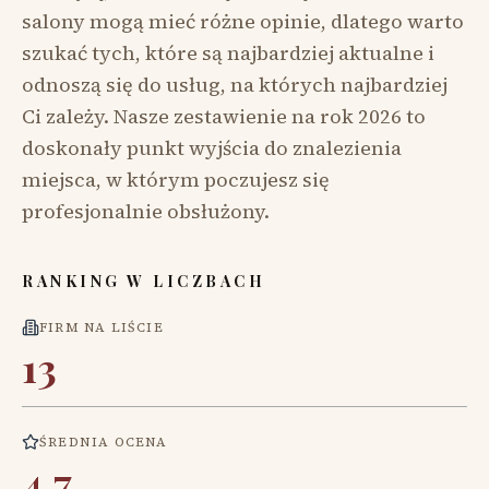
salony mogą mieć różne opinie, dlatego warto
szukać tych, które są najbardziej aktualne i
odnoszą się do usług, na których najbardziej
Ci zależy. Nasze zestawienie na rok 2026 to
doskonały punkt wyjścia do znalezienia
miejsca, w którym poczujesz się
profesjonalnie obsłużony.
RANKING W LICZBACH
FIRM NA LIŚCIE
13
ŚREDNIA OCENA
4,7