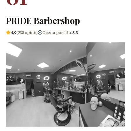
PRIDE Barbershop
4,9
(235 opinii)
Ocena portalu
:
8,3