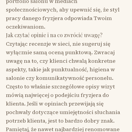
portfolio salonu w mediach
społecznościowych, aby upewnić się, że styl
pracy danego fryzjera odpowiada Twoim
oczekiwaniom.
Jak czytać opinie i na co zwrócić uwagę?
Czytając recenzje w sieci, nie sugeruj się
wyłącznie samą oceną punktową. Zwracaj
uwagę na to, czy klienci chwalą konkretne
aspekty, takie jak punktualność, higiena w
salonie czy komunikatywność personelu.
Często to właśnie szczegółowe opisy wizyt
mówią najwięcej o podejściu fryzjera do
klienta. Jeśli w opiniach przewijają się
pochwały dotyczące umiejętności słuchania
potrzeb klienta, jest to bardzo dobry znak.
Pamiętaj, że nawet najbardziej renomowane