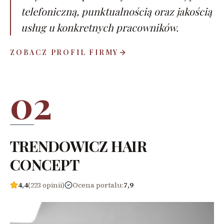
telefoniczną, punktualnością oraz jakością
usług u konkretnych pracowników.
ZOBACZ PROFIL FIRMY
02
TRENDOWICZ HAIR
CONCEPT
4,4
(223 opinii)
Ocena portalu
:
7,9