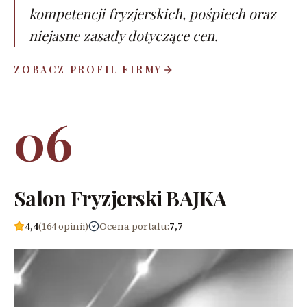
kompetencji fryzjerskich, pośpiech oraz
niejasne zasady dotyczące cen.
ZOBACZ PROFIL FIRMY
06
Salon Fryzjerski BAJKA
4,4
(164 opinii)
Ocena portalu
:
7,7