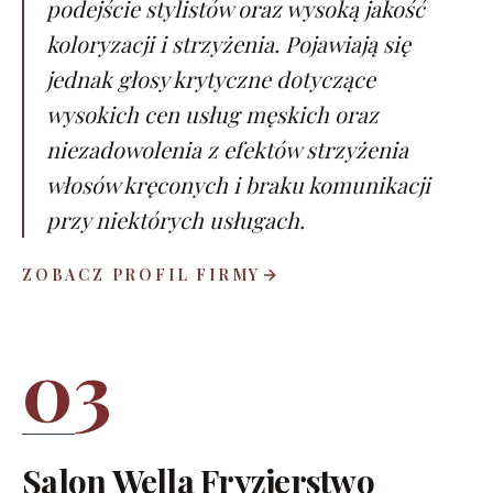
podejście stylistów oraz wysoką jakość
koloryzacji i strzyżenia. Pojawiają się
jednak głosy krytyczne dotyczące
wysokich cen usług męskich oraz
niezadowolenia z efektów strzyżenia
włosów kręconych i braku komunikacji
przy niektórych usługach.
ZOBACZ PROFIL FIRMY
03
Salon Wella Fryzjerstwo