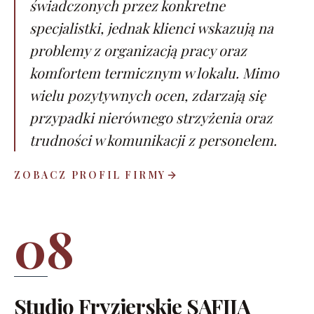
świadczonych przez konkretne
specjalistki, jednak klienci wskazują na
problemy z organizacją pracy oraz
komfortem termicznym w lokalu. Mimo
wielu pozytywnych ocen, zdarzają się
przypadki nierównego strzyżenia oraz
trudności w komunikacji z personelem.
ZOBACZ PROFIL FIRMY
08
Studio Fryzjerskie SAFIJA