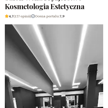
Kosmetologia Estetyczna
4,7
(127 opinii)
Ocena portalu
:
7,9