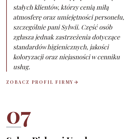
stałych klientów, którzy cenią miłą
atmosferę oraz umiejętności personelu,
szczególnie pani Sylwii. Część osób
zgłasza jednak zastrzeżenia dotyczące
standardów higienicznych, jakości
koloryzacji oraz niejasności w cenniku
usług.
ZOBACZ PROFIL FIRMY
07