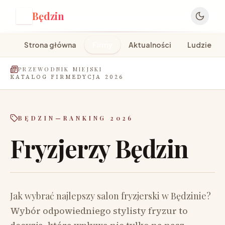
Będzin
B
Strona główna
Firmy
Aktualności
Ludzie
PRZEWODNIK MIEJSKI
KATALOG FIRM
EDYCJA 2026
BĘDZIN
—
RANKING 2026
Fryzjerzy Będzin
Jak wybrać najlepszy salon fryzjerski w Będzinie?
Wybór odpowiedniego stylisty fryzur to