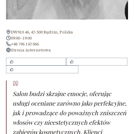
DW910 46, 42-500 Będzin, Polska
09:00–19:00
+48 796 142 066
Strona internetowa
miła i przyjazna atmosfera
nowoczesny wystrój salonu
indywidualne podejście do klienta
Salon budzi skrajne emocje, oferując
usługi oceniane zarówno jako perfekcyjne,
jak i prowadzące do poważnych zniszczeń
włosów czy nieestetycznych efektów
zabiegów kosmetycznych. Klienci