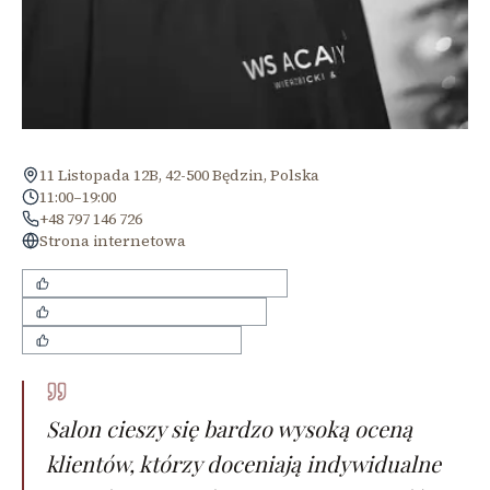
11 Listopada 12B, 42-500 Będzin, Polska
11:00–19:00
+48 797 146 726
Strona internetowa
Indywidualne podejście do klienta
Przyjazna atmosfera w salonie
Wysoka jakość koloryzacji
Salon cieszy się bardzo wysoką oceną
klientów, którzy doceniają indywidualne