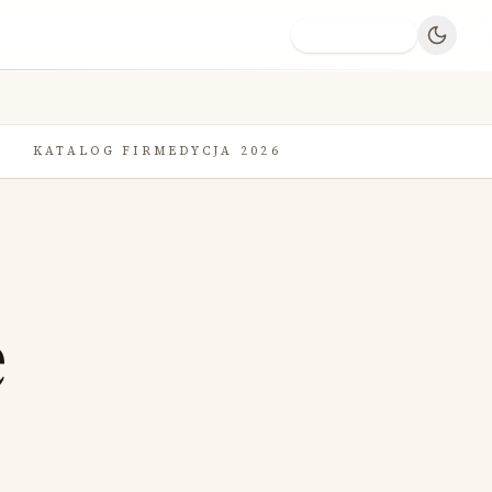
Dodaj firmę
KATALOG FIRM
EDYCJA 2026
e