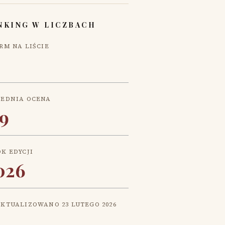
NKING W LICZBACH
IRM NA LIŚCIE
REDNIA OCENA
,9
OK EDYCJI
026
AKTUALIZOWANO
23 LUTEGO 2026