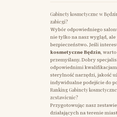
Gabinety kosmetyczne w Będzini
zabiegi?
Wybór odpowiedniego salonu 
nie tylko na nasz wygląd, al
bezpieczeństwo. Jeśli intere
kosmetyczne Będzin
, wart
przemyślany. Dobry specjalist
odpowiednimi kwalifikacjami,
sterylność narzędzi, jakość
indywidualne podejście do po
Ranking Gabinety kosmetyczne 
zestawienie?
Przygotowując nasz zestawie
działających na terenie mias