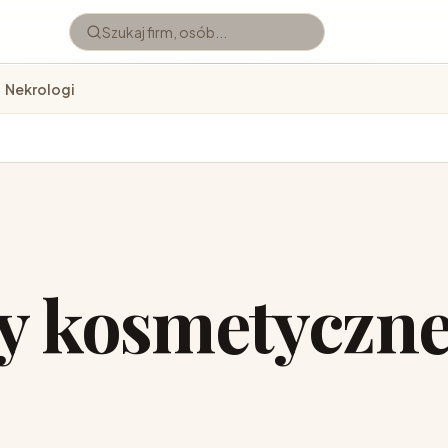
Nekrologi
y kosmetyczn