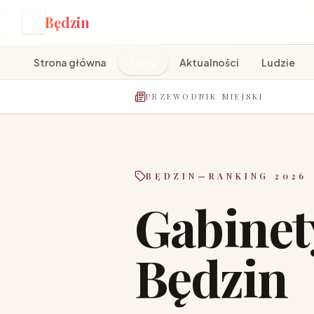
Będzin
B
Strona główna
Firmy
Aktualności
Ludzie
PRZEWODNIK MIEJSKI
BĘDZIN
—
RANKING 2026
Gabinet
Będzin