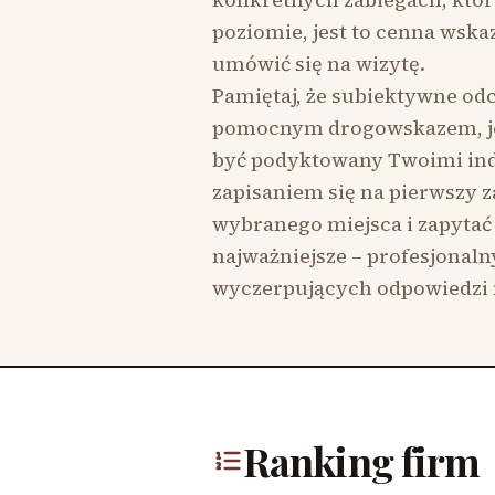
poziomie, jest to cenna wska
umówić się na wizytę.
Pamiętaj, że subiektywne od
pomocnym drogowskazem, je
być podyktowany Twoimi in
zapisaniem się na pierwszy za
wybranego miejsca i zapytać o
najważniejsze – profesjonaln
wyczerpujących odpowiedzi 
Ranking firm