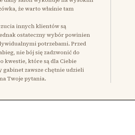
zówka, że warto właśnie tam
czucia innych klientów są
dnak ostateczny wybór powinien
dywidualnymi potrzebami. Przed
bieg, nie bój się zadzwonić do
 kwestie, które są dla Ciebie
y gabinet zawsze chętnie udzieli
na Twoje pytania.