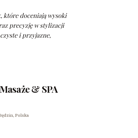
, które doceniają wysoki
z precyzję w stylizacji
czyste i przyjazne,
 Masaże & SPA
 Będzin, Polska