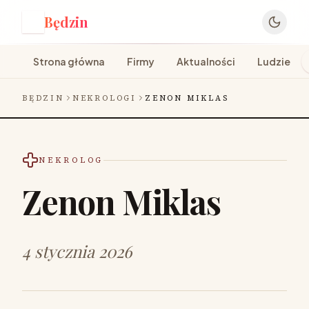
Będzin
B
Strona główna
Firmy
Aktualności
Ludzie
BĘDZIN
NEKROLOGI
ZENON MIKLAS
NEKROLOG
Zenon Miklas
4 stycznia 2026