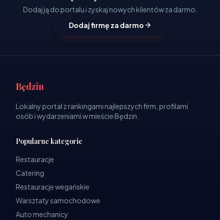
Dodaj ją do portalu i zyskaj nowych klientów za darmo.
Dodaj firmę za darmo
Będzin
Lokalny portal z rankingami najlepszych firm, profilami
osób i wydarzeniami w mieście Będzin.
Popularne kategorie
Restauracje
Catering
Restauracje wegańskie
Warsztaty samochodowe
Auto mechanicy