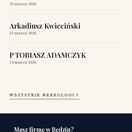
23 marca 2026
Arkadiusz Kwieciński
15 marca 2026
P TOBIASZ ADAMCZYK
14 marca 2026
WSZYSTKIE NEKROLOGI
Masz firmę w Będzin?