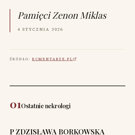
Pamięci
Zenon Miklas
4 STYCZNIA 2026
ŹRÓDŁO:
ECMENTARZE.PL
01
Ostatnie nekrologi
P ZDZISŁAWA BORKOWSKA