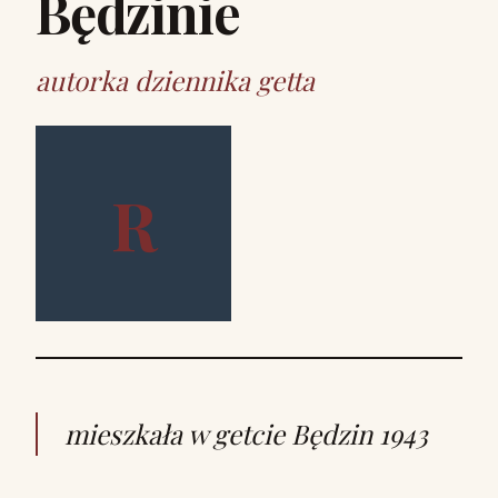
Będzinie
autorka dziennika getta
R
mieszkała w getcie Będzin 1943