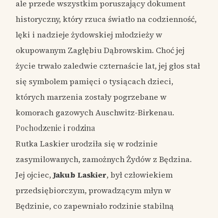
ale przede wszystkim poruszający dokument
historyczny, który rzuca światło na codzienność,
lęki i nadzieje żydowskiej młodzieży w
okupowanym Zagłębiu Dąbrowskim. Choć jej
życie trwało zaledwie czternaście lat, jej głos stał
się symbolem pamięci o tysiącach dzieci,
których marzenia zostały pogrzebane w
komorach gazowych Auschwitz-Birkenau.
Pochodzenie i rodzina
Rutka Laskier urodziła się w rodzinie
zasymilowanych, zamożnych Żydów z Będzina.
Jej ojciec,
Jakub Laskier
, był człowiekiem
przedsiębiorczym, prowadzącym młyn w
Będzinie, co zapewniało rodzinie stabilną