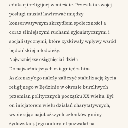
edukacji religijnej w mieście. Przez lata swojej
posługi musiał lawirować między
konserwatywnym skrzydłem społeczności a
coraz silniejszymi ruchami syjonistycznymi i
socjalistycznymi, które zyskiwały wpływy wśród
będzińskiej młodzieży.
Najważniejsze osiągnięcia i dzieła
Do najważniejszych osiągnięć rabina
Aszkenazy’ego należy zaliczyć stabilizację życia
religijnego w Będzinie w okresie burzliwych
przemian politycznych początku XX wieku. Był
on inicjatorem wielu działań charytatywnych,
wspierając najuboższych członków gminy
żydowskiej. Jego autorytet pozwalał na