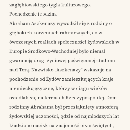
zagłębiowskiego tygla kulturowego.
Pochodzenie i rodzina
Abraham Aszkenazy wywodził się z rodziny o
głębokich korzeniach rabinicznych, co w
ówczesnych realiach społeczności żydowskich w
Europie Środkowo-Wschodniej było niemal
gwarancją drogi życiowej poświęconej studiom
nad Torą. Nazwisko „Aszkenazy” wskazuje na
pochodzenie od Żydów zamieszkujących kraje
niemieckojęzyczne, którzy w ciągu wieków
osiedlali się na terenach Rzeczypospolitej. Dom
rodzinny Abrahama był przesiąknięty atmosferą
żydowskiej uczoności, gdzie od najmłodszych lat
kładziono nacisk na znajomość pism świętych,