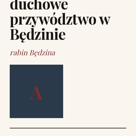
duchowe
przywództwo w
Będzinie
rabin Będzina
A