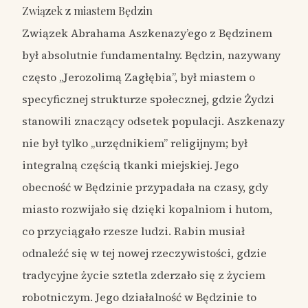
Związek z miastem Będzin
Związek Abrahama Aszkenazy’ego z Będzinem
był absolutnie fundamentalny. Będzin, nazywany
często „Jerozolimą Zagłębia”, był miastem o
specyficznej strukturze społecznej, gdzie Żydzi
stanowili znaczący odsetek populacji. Aszkenazy
nie był tylko „urzędnikiem” religijnym; był
integralną częścią tkanki miejskiej. Jego
obecność w Będzinie przypadała na czasy, gdy
miasto rozwijało się dzięki kopalniom i hutom,
co przyciągało rzesze ludzi. Rabin musiał
odnaleźć się w tej nowej rzeczywistości, gdzie
tradycyjne życie sztetla zderzało się z życiem
robotniczym. Jego działalność w Będzinie to