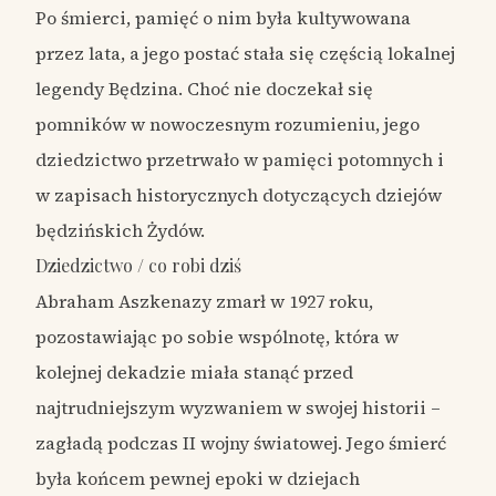
Po śmierci, pamięć o nim była kultywowana
przez lata, a jego postać stała się częścią lokalnej
legendy Będzina. Choć nie doczekał się
pomników w nowoczesnym rozumieniu, jego
dziedzictwo przetrwało w pamięci potomnych i
w zapisach historycznych dotyczących dziejów
będzińskich Żydów.
Dziedzictwo / co robi dziś
Abraham Aszkenazy zmarł w 1927 roku,
pozostawiając po sobie wspólnotę, która w
kolejnej dekadzie miała stanąć przed
najtrudniejszym wyzwaniem w swojej historii –
zagładą podczas II wojny światowej. Jego śmierć
była końcem pewnej epoki w dziejach