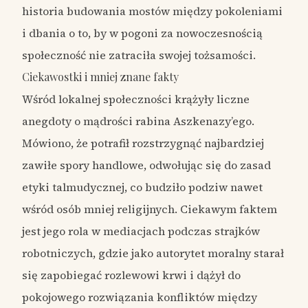
historia budowania mostów między pokoleniami
i dbania o to, by w pogoni za nowoczesnością
społeczność nie zatraciła swojej tożsamości.
Ciekawostki i mniej znane fakty
Wśród lokalnej społeczności krążyły liczne
anegdoty o mądrości rabina Aszkenazy’ego.
Mówiono, że potrafił rozstrzygnąć najbardziej
zawiłe spory handlowe, odwołując się do zasad
etyki talmudycznej, co budziło podziw nawet
wśród osób mniej religijnych. Ciekawym faktem
jest jego rola w mediacjach podczas strajków
robotniczych, gdzie jako autorytet moralny starał
się zapobiegać rozlewowi krwi i dążył do
pokojowego rozwiązania konfliktów między