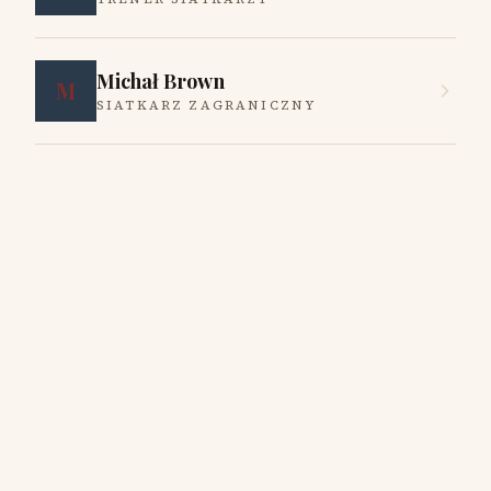
Michał Brown
M
SIATKARZ ZAGRANICZNY