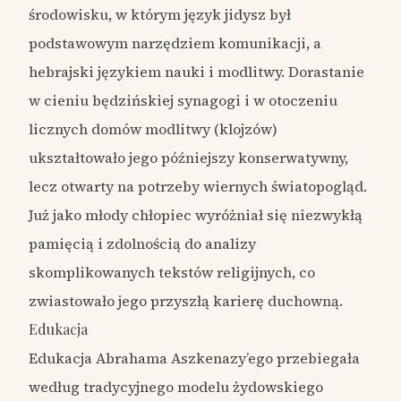
środowisku, w którym język jidysz był
podstawowym narzędziem komunikacji, a
hebrajski językiem nauki i modlitwy. Dorastanie
w cieniu będzińskiej synagogi i w otoczeniu
licznych domów modlitwy (klojzów)
ukształtowało jego późniejszy konserwatywny,
lecz otwarty na potrzeby wiernych światopogląd.
Już jako młody chłopiec wyróżniał się niezwykłą
pamięcią i zdolnością do analizy
skomplikowanych tekstów religijnych, co
zwiastowało jego przyszłą karierę duchowną.
Edukacja
Edukacja Abrahama Aszkenazy’ego przebiegała
według tradycyjnego modelu żydowskiego