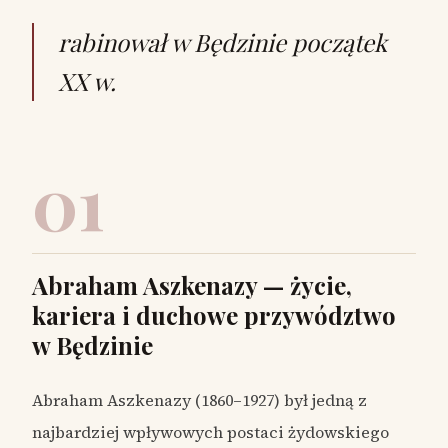
rabinował w Będzinie początek
XX w.
01
Abraham Aszkenazy — życie,
kariera i duchowe przywództwo
w Będzinie
Abraham Aszkenazy (1860–1927) był jedną z
najbardziej wpływowych postaci żydowskiego