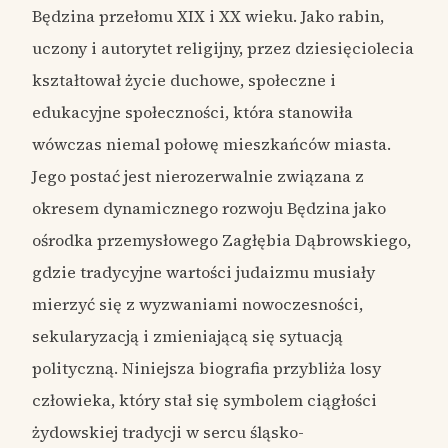
Będzina przełomu XIX i XX wieku. Jako rabin,
uczony i autorytet religijny, przez dziesięciolecia
kształtował życie duchowe, społeczne i
edukacyjne społeczności, która stanowiła
wówczas niemal połowę mieszkańców miasta.
Jego postać jest nierozerwalnie związana z
okresem dynamicznego rozwoju Będzina jako
ośrodka przemysłowego Zagłębia Dąbrowskiego,
gdzie tradycyjne wartości judaizmu musiały
mierzyć się z wyzwaniami nowoczesności,
sekularyzacją i zmieniającą się sytuacją
polityczną. Niniejsza biografia przybliża losy
człowieka, który stał się symbolem ciągłości
żydowskiej tradycji w sercu śląsko-