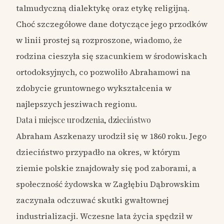
talmudyczną dialektykę oraz etykę religijną.
Choć szczegółowe dane dotyczące jego przodków
w linii prostej są rozproszone, wiadomo, że
rodzina cieszyła się szacunkiem w środowiskach
ortodoksyjnych, co pozwoliło Abrahamowi na
zdobycie gruntownego wykształcenia w
najlepszych jesziwach regionu.
Data i miejsce urodzenia, dzieciństwo
Abraham Aszkenazy urodził się w 1860 roku. Jego
dzieciństwo przypadło na okres, w którym
ziemie polskie znajdowały się pod zaborami, a
społeczność żydowska w Zagłębiu Dąbrowskim
zaczynała odczuwać skutki gwałtownej
industrializacji. Wczesne lata życia spędził w