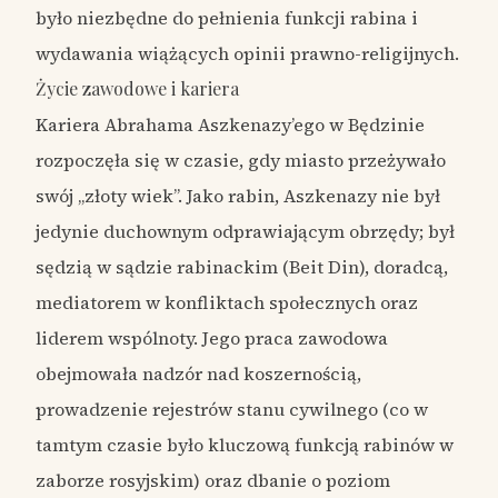
było niezbędne do pełnienia funkcji rabina i
wydawania wiążących opinii prawno-religijnych.
Życie zawodowe i kariera
Kariera Abrahama Aszkenazy’ego w Będzinie
rozpoczęła się w czasie, gdy miasto przeżywało
swój „złoty wiek”. Jako rabin, Aszkenazy nie był
jedynie duchownym odprawiającym obrzędy; był
sędzią w sądzie rabinackim (Beit Din), doradcą,
mediatorem w konfliktach społecznych oraz
liderem wspólnoty. Jego praca zawodowa
obejmowała nadzór nad koszernością,
prowadzenie rejestrów stanu cywilnego (co w
tamtym czasie było kluczową funkcją rabinów w
zaborze rosyjskim) oraz dbanie o poziom