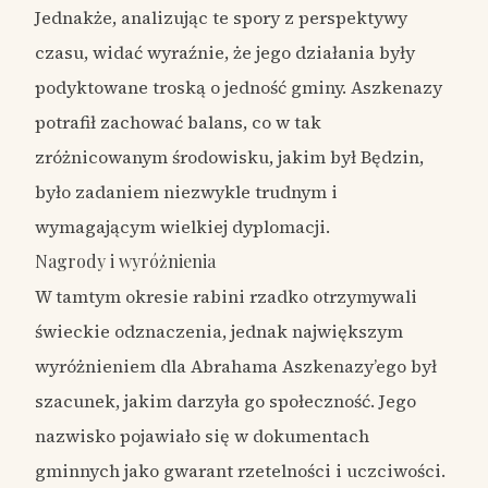
Jednakże, analizując te spory z perspektywy
czasu, widać wyraźnie, że jego działania były
podyktowane troską o jedność gminy. Aszkenazy
potrafił zachować balans, co w tak
zróżnicowanym środowisku, jakim był Będzin,
było zadaniem niezwykle trudnym i
wymagającym wielkiej dyplomacji.
Nagrody i wyróżnienia
W tamtym okresie rabini rzadko otrzymywali
świeckie odznaczenia, jednak największym
wyróżnieniem dla Abrahama Aszkenazy’ego był
szacunek, jakim darzyła go społeczność. Jego
nazwisko pojawiało się w dokumentach
gminnych jako gwarant rzetelności i uczciwości.