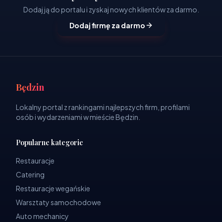
Dodaj ją do portalu i zyskaj nowych klientów za darmo.
Dodaj firmę za darmo
Będzin
Lokalny portal z rankingami najlepszych firm, profilami
osób i wydarzeniami w mieście Będzin.
Popularne kategorie
Restauracje
Catering
Restauracje wegańskie
Warsztaty samochodowe
Auto mechanicy