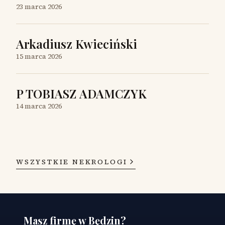
23 marca 2026
Arkadiusz Kwieciński
15 marca 2026
P TOBIASZ ADAMCZYK
14 marca 2026
WSZYSTKIE NEKROLOGI
Masz firmę w Będzin?