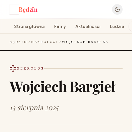
Będzin
B
Strona główna
Firmy
Aktualności
Ludzie
BĘDZIN
NEKROLOGI
WOJCIECH BARGIEŁ
NEKROLOG
Wojciech Bargieł
13 sierpnia 2025