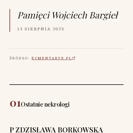
Pamięci
Wojciech Bargieł
13 SIERPNIA 2025
ŹRÓDŁO:
ECMENTARZE.PL
01
Ostatnie nekrologi
P ZDZISŁAWA BORKOWSKA