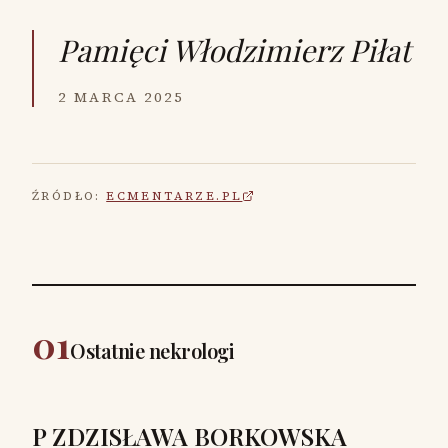
Pamięci
Włodzimierz Piłat
2 MARCA 2025
ŹRÓDŁO:
ECMENTARZE.PL
01
Ostatnie nekrologi
P ZDZISŁAWA BORKOWSKA