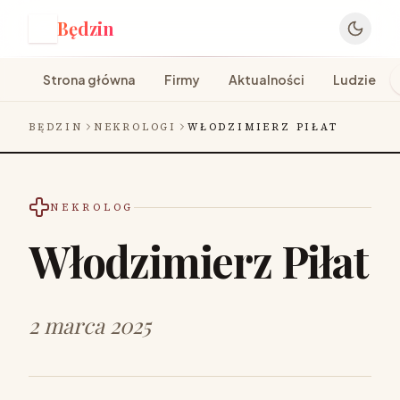
Będzin
B
Strona główna
Firmy
Aktualności
Ludzie
BĘDZIN
NEKROLOGI
WŁODZIMIERZ PIŁAT
NEKROLOG
Włodzimierz Piłat
2 marca 2025