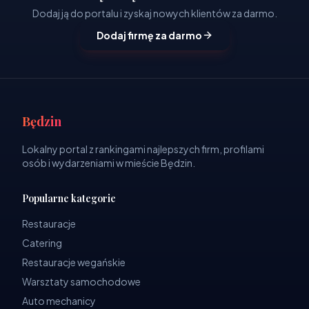
Dodaj ją do portalu i zyskaj nowych klientów za darmo.
Dodaj firmę za darmo
Będzin
Lokalny portal z rankingami najlepszych firm, profilami
osób i wydarzeniami w mieście Będzin.
Popularne kategorie
Restauracje
Catering
Restauracje wegańskie
Warsztaty samochodowe
Auto mechanicy