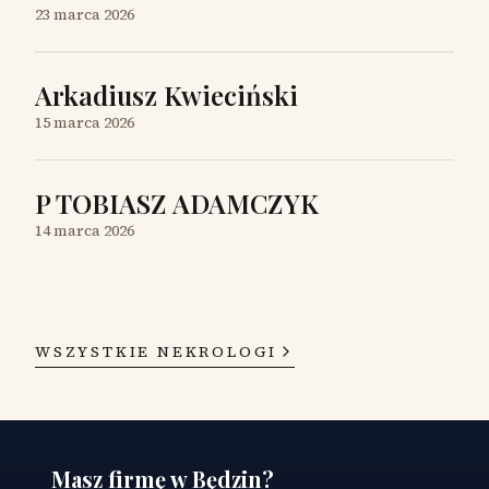
23 marca 2026
Arkadiusz Kwieciński
15 marca 2026
P TOBIASZ ADAMCZYK
14 marca 2026
WSZYSTKIE NEKROLOGI
Masz firmę w Będzin?