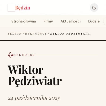
Będzin
B
Strona główna
Firmy
Aktualności
Ludzie
BĘDZIN
NEKROLOGI
WIKTOR PĘDZIWIATR
NEKROLOG
Wiktor
Pędziwiatr
24 października 2025