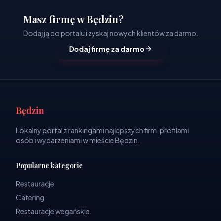
Masz firmę w Będzin?
Dodaj ją do portalu i zyskaj nowych klientów za darmo.
Dodaj firmę za darmo
Będzin
Lokalny portal z rankingami najlepszych firm, profilami
osób i wydarzeniami w mieście Będzin.
Popularne kategorie
Restauracje
Catering
Restauracje wegańskie