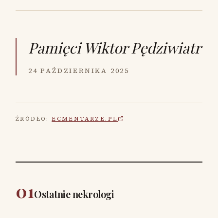
Pamięci
Wiktor Pędziwiatr
24 PAŹDZIERNIKA 2025
ŹRÓDŁO:
ECMENTARZE.PL
01
Ostatnie nekrologi