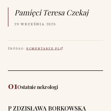
Pamięci
Teresa Czekaj
29 WRZEŚNIA 2025
ŹRÓDŁO:
ECMENTARZE.PL
01
Ostatnie nekrologi
P ZDZISŁAWA BORKOWSKA