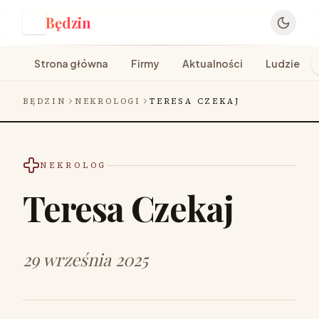
Będzin
B
Strona główna
Firmy
Aktualności
Ludzie
BĘDZIN
NEKROLOGI
TERESA CZEKAJ
NEKROLOG
Teresa Czekaj
29 września 2025