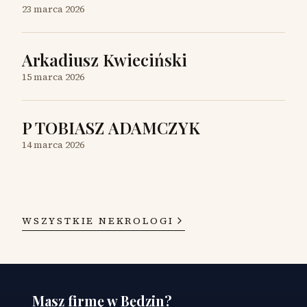
23 marca 2026
Arkadiusz Kwieciński
15 marca 2026
P TOBIASZ ADAMCZYK
14 marca 2026
WSZYSTKIE NEKROLOGI
Masz firmę w Będzin?