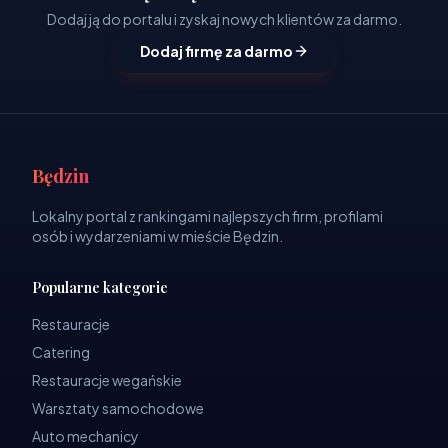
Dodaj ją do portalu i zyskaj nowych klientów za darmo.
Dodaj firmę za darmo
Będzin
Lokalny portal z rankingami najlepszych firm, profilami
osób i wydarzeniami w mieście Będzin.
Popularne kategorie
Restauracje
Catering
Restauracje wegańskie
Warsztaty samochodowe
Auto mechanicy