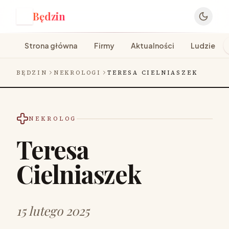
Będzin
B
Strona główna
Firmy
Aktualności
Ludzie
BĘDZIN
NEKROLOGI
TERESA CIELNIASZEK
NEKROLOG
Teresa
Cielniaszek
15 lutego 2025