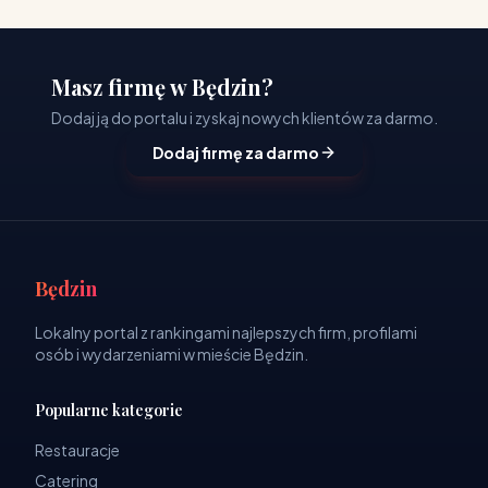
Masz firmę w Będzin?
Dodaj ją do portalu i zyskaj nowych klientów za darmo.
Dodaj firmę za darmo
Będzin
Lokalny portal z rankingami najlepszych firm, profilami
osób i wydarzeniami w mieście Będzin.
Popularne kategorie
Restauracje
Catering