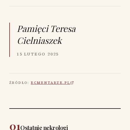
Pamięci
Teresa
Cielniaszek
15 LUTEGO 2025
ŹRÓDŁO:
ECMENTARZE.PL
01
Ostatnie nekrologi