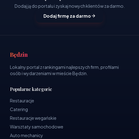
Dodaj ją do portalu i zyskaj nowych klientów za darmo.
Dodaj firmę za darmo
Będzin
Lokalny portal z rankingami najlepszych firm, profilami
osób i wydarzeniami w mieście Będzin.
Popularne kategorie
Restauracje
Catering
Restauracje wegańskie
Warsztaty samochodowe
Auto mechanicy