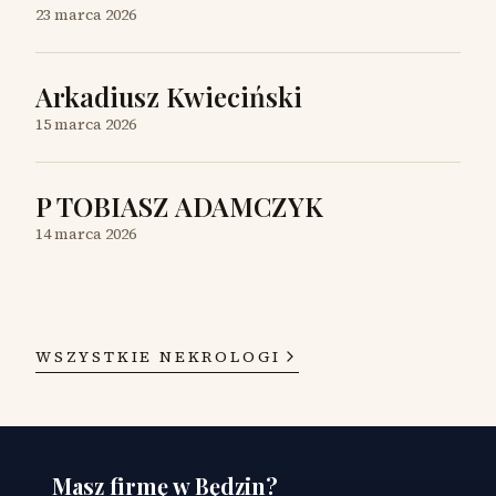
23 marca 2026
Arkadiusz Kwieciński
15 marca 2026
P TOBIASZ ADAMCZYK
14 marca 2026
WSZYSTKIE NEKROLOGI
Masz firmę w Będzin?