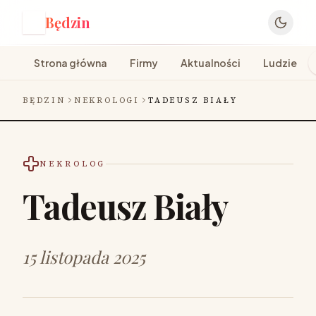
Będzin
B
Strona główna
Firmy
Aktualności
Ludzie
BĘDZIN
NEKROLOGI
TADEUSZ BIAŁY
NEKROLOG
Tadeusz Biały
15 listopada 2025