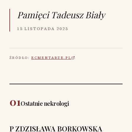
Pamięci
Tadeusz Biały
15 LISTOPADA 2025
ŹRÓDŁO:
ECMENTARZE.PL
01
Ostatnie nekrologi
P ZDZISŁAWA BORKOWSKA