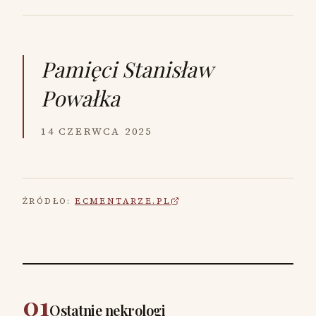
Pamięci
Stanisław
Powałka
14 CZERWCA 2025
ŹRÓDŁO:
ECMENTARZE.PL
01
Ostatnie nekrologi