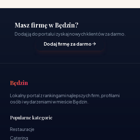
Masz firmę w Będzin?
Dodaj ją do portalu i zyskaj nowych klientów za darmo.
Dodaj firmę za darmo
Będzin
Lokalny portal z rankingami najlepszych firm, profilami
osób i wydarzeniami w mieście Będzin.
Popularne kategorie
Restauracje
Catering