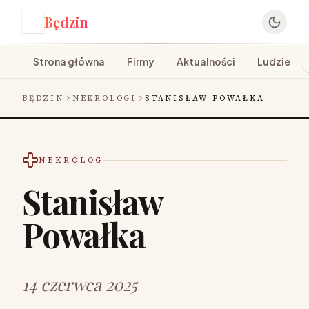
Będzin
B
Strona główna
Firmy
Aktualności
Ludzie
BĘDZIN
NEKROLOGI
STANISŁAW POWAŁKA
NEKROLOG
Stanisław
Powałka
14 czerwca 2025