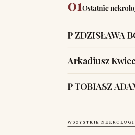
01
Ostatnie nekrolo
P ZDZISŁAWA 
Arkadiusz Kwiec
P TOBIASZ AD
WSZYSTKIE NEKROLOGI