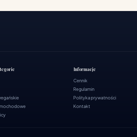
tegorie
Informacje
Cennik
Regulamin
wegańskie
Polityka prywatności
samochodowe
Kontakt
icy