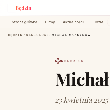
Będzin
B
Strona główna
Firmy
Aktualności
Ludzie
BĘDZIN
NEKROLOGI
MICHAŁ MAKSYMOW
NEKROLOG
Micha
23 kwietnia 2025