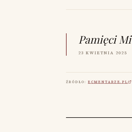
Pamięci
Mi
23 KWIETNIA 2025
ŹRÓDŁO:
ECMENTARZE.PL