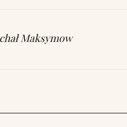
chał Maksymow