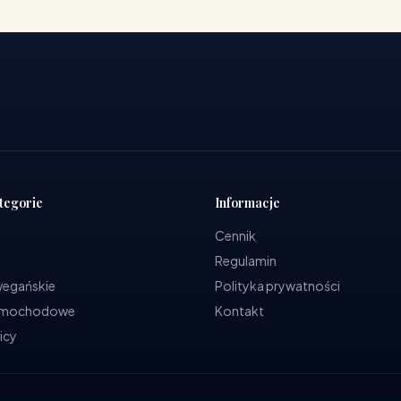
tegorie
Informacje
Cennik
Regulamin
wegańskie
Polityka prywatności
samochodowe
Kontakt
icy