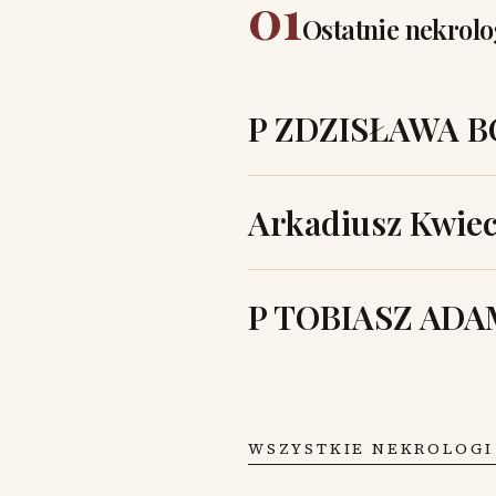
01
Ostatnie nekrolo
P ZDZISŁAWA 
Arkadiusz Kwiec
P TOBIASZ AD
WSZYSTKIE NEKROLOGI