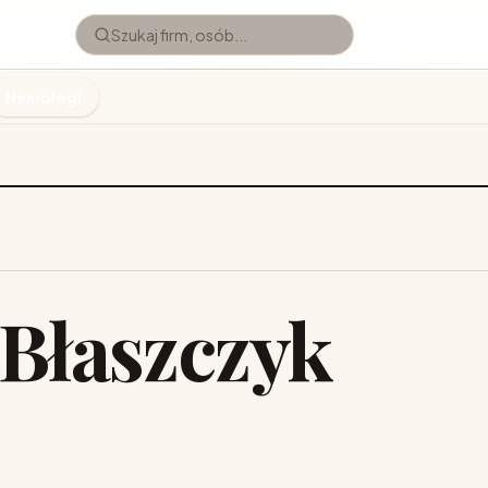
Nekrologi
Błaszczyk