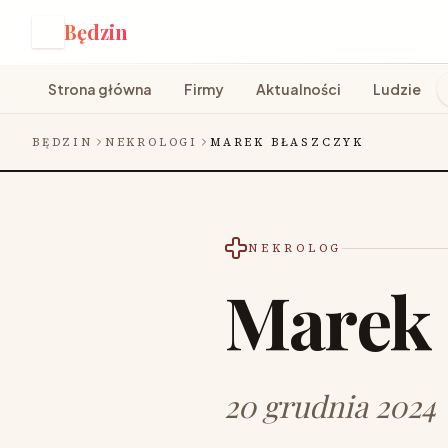
Będzin
B
Strona główna
Firmy
Aktualności
Ludzie
BĘDZIN
NEKROLOGI
MAREK BŁASZCZYK
NEKROLOG
Marek 
20 grudnia 2024