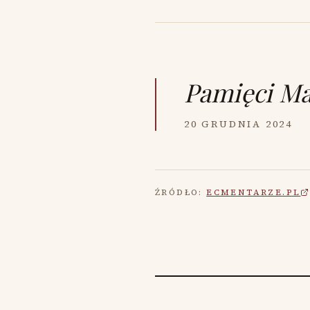
Pamięci
Ma
20 GRUDNIA 2024
ŹRÓDŁO:
ECMENTARZE.PL