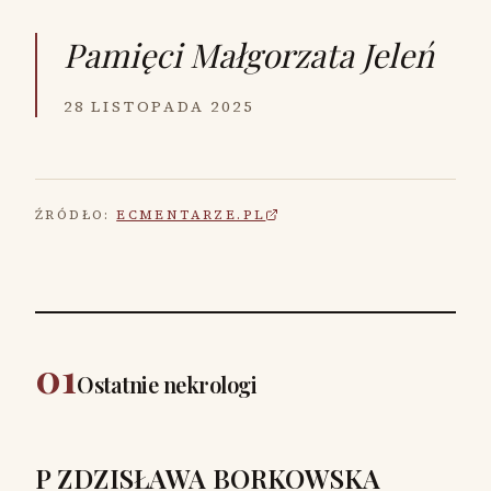
Pamięci
Małgorzata Jeleń
28 LISTOPADA 2025
ŹRÓDŁO:
ECMENTARZE.PL
01
Ostatnie nekrologi
P ZDZISŁAWA BORKOWSKA