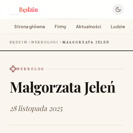
Będzin
B
Strona główna
Firmy
Aktualności
Ludzie
BĘDZIN
NEKROLOGI
MAŁGORZATA JELEŃ
NEKROLOG
Małgorzata Jeleń
28 listopada 2025