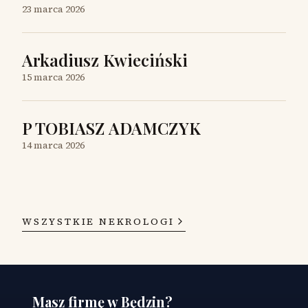
23 marca 2026
Arkadiusz Kwieciński
15 marca 2026
P TOBIASZ ADAMCZYK
14 marca 2026
WSZYSTKIE NEKROLOGI
Masz firmę w Będzin?