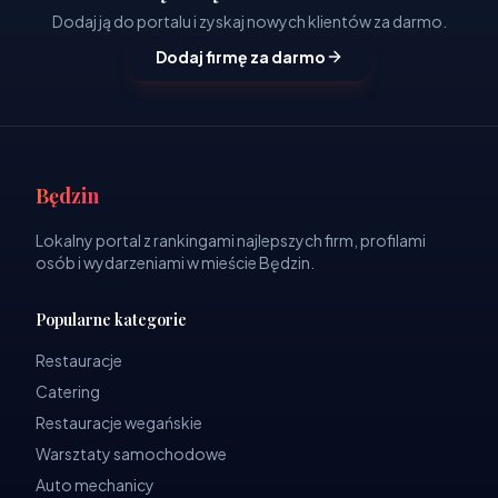
Dodaj ją do portalu i zyskaj nowych klientów za darmo.
Dodaj firmę za darmo
Będzin
Lokalny portal z rankingami najlepszych firm, profilami
osób i wydarzeniami w mieście Będzin.
Popularne kategorie
Restauracje
Catering
Restauracje wegańskie
Warsztaty samochodowe
Auto mechanicy