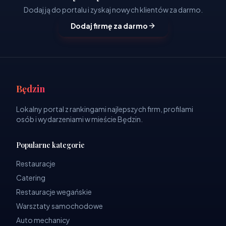
Dodaj ją do portalu i zyskaj nowych klientów za darmo.
Dodaj firmę za darmo
Będzin
Lokalny portal z rankingami najlepszych firm, profilami
osób i wydarzeniami w mieście Będzin.
Popularne kategorie
Restauracje
Catering
Restauracje wegańskie
Warsztaty samochodowe
Auto mechanicy