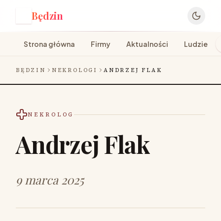
Będzin
B
Strona główna
Firmy
Aktualności
Ludzie
BĘDZIN
NEKROLOGI
ANDRZEJ FLAK
NEKROLOG
Andrzej Flak
9 marca 2025