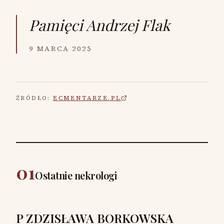
Pamięci
Andrzej Flak
9 MARCA 2025
ŹRÓDŁO:
ECMENTARZE.PL
01
Ostatnie nekrologi
P ZDZISŁAWA BORKOWSKA