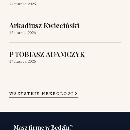
23 marca 2026
Arkadiusz Kwieciński
15 marca 2026
P TOBIASZ ADAMCZYK
14 marca 2026
WSZYSTKIE NEKROLOGI
Masz firmę w Będzin?