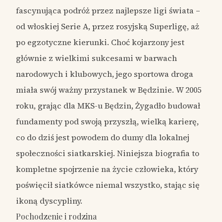
fascynująca podróż przez najlepsze ligi świata –
od włoskiej Serie A, przez rosyjską Superligę, aż
po egzotyczne kierunki. Choć kojarzony jest
głównie z wielkimi sukcesami w barwach
narodowych i klubowych, jego sportowa droga
miała swój ważny przystanek w Będzinie. W 2005
roku, grając dla MKS-u Będzin, Żygadło budował
fundamenty pod swoją przyszłą, wielką karierę,
co do dziś jest powodem do dumy dla lokalnej
społeczności siatkarskiej. Niniejsza biografia to
kompletne spojrzenie na życie człowieka, który
poświęcił siatkówce niemal wszystko, stając się
ikoną dyscypliny.
Pochodzenie i rodzina