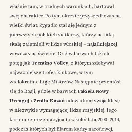
właśnie tam, w trudnych warunkach, hartował
swój charakter. Po tym okresie przyszedł czas na
wielki świat. Żygadło stał się jednym z
pierwszych polskich siatkarzy, którzy na taką
skalę zaistnieli w lidze włoskiej – najsilniejszej
wówczas na świecie. Grał w barwach takich
potęg jak
Trentino Volley
, z którym zdobywał
najważniejsze trofea klubowe, w tym
wielokrotnie Ligę Mistrzów. Następnie przeniósł
się do Rosji, gdzie w barwach
Fakieła Nowy
Urengoj
i
Zenitu Kazań
udowadniał swoją klasę
w niezwykle wymagającej lidze rosyjskiej. Jego
kariera reprezentacyjna to z kolei lata 2000–2014,
podczas których był filarem kadry narodowej,