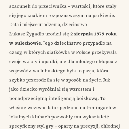
szacunek do przeciwnika – wartości, które stały
się jego znakiem rozpoznawczym na parkiecie.
Data i miejsce urodzenia, dzieciństwo
Łukasz Żygadło urodził się
2 sierpnia 1979 roku
w Sulechowie
. Jego dzieciństwo przypadło na
czasy, w których siatkówka w Polsce przeżywała
swoje wzloty i upadki, ale dla młodego chłopca z
województwa lubuskiego była to pasja, która
szybko przerodziła się w sposób na życie. Już
jako dziecko wyróżniał się wzrostem i
ponadprzeciętną inteligencją boiskową. To
właśnie wczesne lata spędzone na treningach w
lokalnych klubach pozwoliły mu wykształcić
specyficzny styl gry – oparty na precyzji, chłodnej