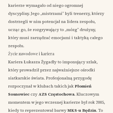
karierze wymagało od niego ogromnej
dyscypliny. Jego „mistrzami” byli trenerzy, którzy
dostrzegli w nim potencjał na lidera zespołu,
ucząc go, że rozgrywający to „mózg” drużyny,
który musi zarządzać emocjami i taktyką całego
zespołu.
Życie zawodowe i kariera
Kariera Łukasza Żygadły to imponujący szlak,
który prowadził przez najważniejsze ośrodki
siatkarskie świata. Profesjonalną przygodę
rozpoczynał w klubach takich jak
Płomień
Sosnowiec
czy
AZS Częstochowa
. Kluczowym
momentem w jego wczesnej karierze był rok 2005,
kiedy to reprezentował barwy
MKS-u Będzin
. To