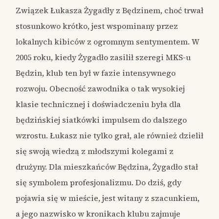
Związek Łukasza Żygadły z Będzinem, choć trwał
stosunkowo krótko, jest wspominany przez
lokalnych kibiców z ogromnym sentymentem. W
2005 roku, kiedy Żygadło zasilił szeregi MKS-u
Będzin, klub ten był w fazie intensywnego
rozwoju. Obecność zawodnika o tak wysokiej
klasie technicznej i doświadczeniu była dla
będzińskiej siatkówki impulsem do dalszego
wzrostu. Łukasz nie tylko grał, ale również dzielił
się swoją wiedzą z młodszymi kolegami z
drużyny. Dla mieszkańców Będzina, Żygadło stał
się symbolem profesjonalizmu. Do dziś, gdy
pojawia się w mieście, jest witany z szacunkiem,
a jego nazwisko w kronikach klubu zajmuje