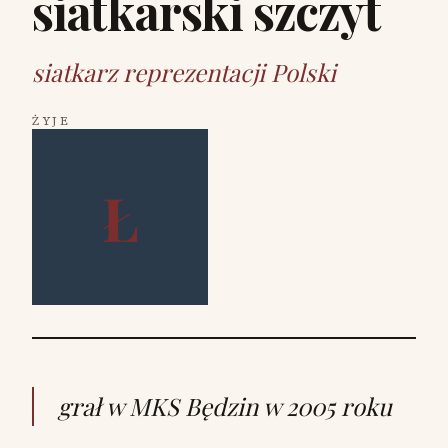
siatkarski szczyt
siatkarz reprezentacji Polski
ŻYJE
Ł
grał w MKS Będzin w 2005 roku