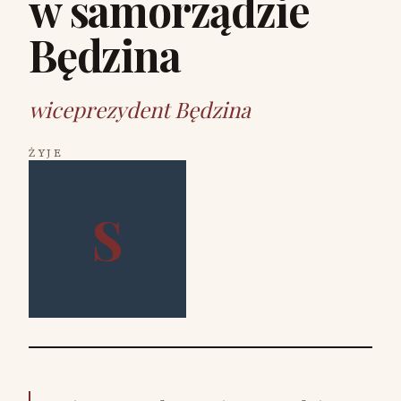
w samorządzie
Będzina
wiceprezydent Będzina
ŻYJE
S