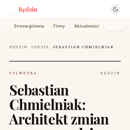
Będzin
B
Strona główna
Firmy
Aktualności
Ludzie
BĘDZIN
LUDZIE
SEBASTIAN CHMIELNIAK
SYLWETKA
BĘDZIN
Sebastian
Chmielniak:
Architekt zmian