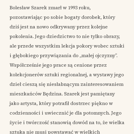
Bolesław Szarek zmarł w 1993 roku,
pozostawiając po sobie bogaty dorobek, który
dziś jest na nowo odkrywany przez kolejne
pokolenia. Jego dziedzictwo to nie tylko obrazy,
ale przede wszystkim lekcja pokory wobec sztuki
i głębokiego przywiązania do „małej ojczyzny”.
Współcześnie jego prace są cenione przez
kolekcjonerów sztuki regionalnej, a wystawy jego
dzieł cieszą się niesłabnącym zainteresowaniem
mieszkańców Będzina. Szarek jest pamiętany
jako artysta, który potrafił dostrzec piękno w
codzienności i uwiecznić je dla potomnych. Jego
życie i twórczość stanowią dowód na to, że wielka
sztuka nie musi powstawać w wielkich