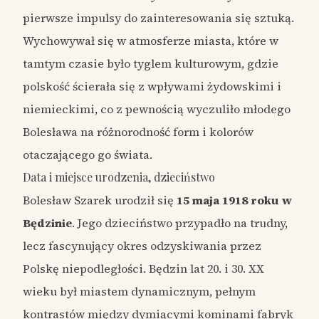
pierwsze impulsy do zainteresowania się sztuką.
Wychowywał się w atmosferze miasta, które w
tamtym czasie było tyglem kulturowym, gdzie
polskość ścierała się z wpływami żydowskimi i
niemieckimi, co z pewnością wyczuliło młodego
Bolesława na różnorodność form i kolorów
otaczającego go świata.
Data i miejsce urodzenia, dzieciństwo
Bolesław Szarek urodził się
15 maja 1918 roku w
Będzinie
. Jego dzieciństwo przypadło na trudny,
lecz fascynujący okres odzyskiwania przez
Polskę niepodległości. Będzin lat 20. i 30. XX
wieku był miastem dynamicznym, pełnym
kontrastów między dymiącymi kominami fabryk