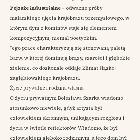
Pejzaże industrialne
– odważne próby
malarskiego ujęcia krajobrazu przemysłowego, w
którym dym z kominów staje się elementem
kompozycyjnym, niemal poetyckim.
Jego prace charakteryzują się stonowaną paletą
barw, w której dominują brązy, szarości i głębokie
zielenie, co doskonale oddaje klimat śląsko-
zagłębiowskiego krajobrazu.
Życie prywatne i rodzina własna
O życiu prywatnym Bolesława Szarka wiadomo
stosunkowo niewiele, gdyż artysta był
człowiekiem skromnym, unikającym rozgłosu i
życia w świetle reflektorów. Wiadomo, że był
człowiekiem głęboko rodzinnym, a jego dom był