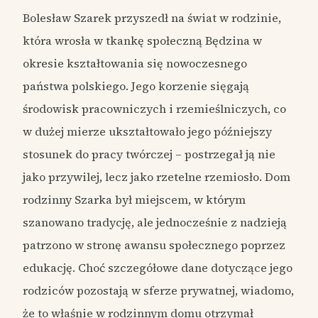
Bolesław Szarek przyszedł na świat w rodzinie,
która wrosła w tkankę społeczną Będzina w
okresie kształtowania się nowoczesnego
państwa polskiego. Jego korzenie sięgają
środowisk pracowniczych i rzemieślniczych, co
w dużej mierze ukształtowało jego późniejszy
stosunek do pracy twórczej – postrzegał ją nie
jako przywilej, lecz jako rzetelne rzemiosło. Dom
rodzinny Szarka był miejscem, w którym
szanowano tradycję, ale jednocześnie z nadzieją
patrzono w stronę awansu społecznego poprzez
edukację. Choć szczegółowe dane dotyczące jego
rodziców pozostają w sferze prywatnej, wiadomo,
że to właśnie w rodzinnym domu otrzymał