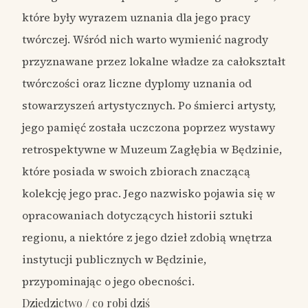
które były wyrazem uznania dla jego pracy
twórczej. Wśród nich warto wymienić nagrody
przyznawane przez lokalne władze za całokształt
twórczości oraz liczne dyplomy uznania od
stowarzyszeń artystycznych. Po śmierci artysty,
jego pamięć została uczczona poprzez wystawy
retrospektywne w Muzeum Zagłębia w Będzinie,
które posiada w swoich zbiorach znaczącą
kolekcję jego prac. Jego nazwisko pojawia się w
opracowaniach dotyczących historii sztuki
regionu, a niektóre z jego dzieł zdobią wnętrza
instytucji publicznych w Będzinie,
przypominając o jego obecności.
Dziedzictwo / co robi dziś