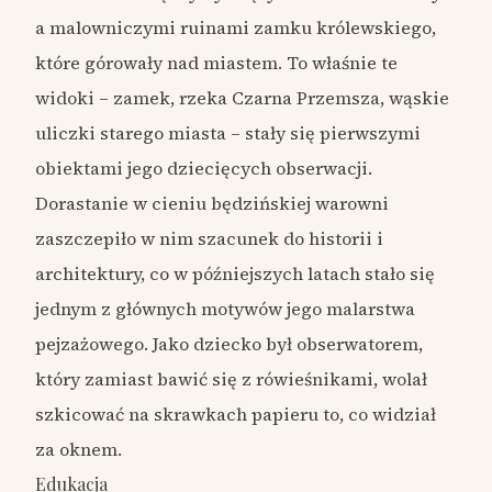
a malowniczymi ruinami zamku królewskiego,
które górowały nad miastem. To właśnie te
widoki – zamek, rzeka Czarna Przemsza, wąskie
uliczki starego miasta – stały się pierwszymi
obiektami jego dziecięcych obserwacji.
Dorastanie w cieniu będzińskiej warowni
zaszczepiło w nim szacunek do historii i
architektury, co w późniejszych latach stało się
jednym z głównych motywów jego malarstwa
pejzażowego. Jako dziecko był obserwatorem,
który zamiast bawić się z rówieśnikami, wolał
szkicować na skrawkach papieru to, co widział
za oknem.
Edukacja