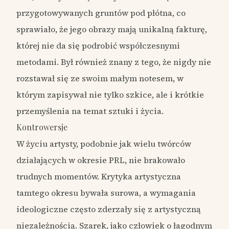
przygotowywanych gruntów pod płótna, co
sprawiało, że jego obrazy mają unikalną fakturę,
której nie da się podrobić współczesnymi
metodami. Był również znany z tego, że nigdy nie
rozstawał się ze swoim małym notesem, w
którym zapisywał nie tylko szkice, ale i krótkie
przemyślenia na temat sztuki i życia.
Kontrowersje
W życiu artysty, podobnie jak wielu twórców
działających w okresie PRL, nie brakowało
trudnych momentów. Krytyka artystyczna
tamtego okresu bywała surowa, a wymagania
ideologiczne często zderzały się z artystyczną
niezależnością. Szarek, jako człowiek o łagodnym