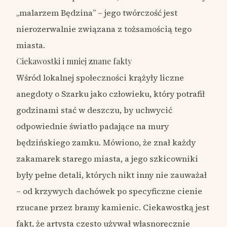
„malarzem Będzina” – jego twórczość jest
nierozerwalnie związana z tożsamością tego
miasta.
Ciekawostki i mniej znane fakty
Wśród lokalnej społeczności krążyły liczne
anegdoty o Szarku jako człowieku, który potrafił
godzinami stać w deszczu, by uchwycić
odpowiednie światło padające na mury
będzińskiego zamku. Mówiono, że znał każdy
zakamarek starego miasta, a jego szkicowniki
były pełne detali, których nikt inny nie zauważał
– od krzywych dachówek po specyficzne cienie
rzucane przez bramy kamienic. Ciekawostką jest
fakt, że artysta często używał własnoręcznie