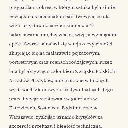
przypadła na okres, w którym sztuka była silnie
powiązana z mecenatem państwowym, co dla
wielu artystów oznaczało konieczność
balansowania między własną wizją a wymogami
epoki. Szarek odnalazł się w tej rzeczywistości,
skupiając się na malarstwie pejzażowym,
portretowym oraz scenach rodzajowych. Przez
lata był aktywnym członkiem Związku Polskich
Artystów Plastyków, biorąc udział w licznych
wystawach zbiorowych i indywidualnych. Jego
prace były prezentowane w galeriach w
Katowicach, Sosnowcu, Będzinie oraz w
Warszawie, zyskując uznanie krytyków za
szczerość przekazu i biegłość techniczną.