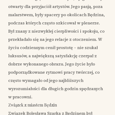
otwarty dla przyjaciół artystów. Jego pasją, poza
malarstwem, były spacery po okolicach Będzina,
podczas których często szkicował w plenerze.
Był znany z niezwykłej cierpliwości i spokoju, co
przekładało się na jego relacje z otoczeniem. W
życiu codziennym cenił prostotę – nie szukał
luksusów, a największą satysfakcję czerpał z
dobrze wykonanego obrazu. Jego życie było
podporządkowane rytmowi pracy twórczej, co
często wymagało od jego najbliższych
wyrozumiałości dla długich godzin spędzanych
w pracowni.
Związek z miastem Będzin
Związek Bolesława Szarka z Będzinem był