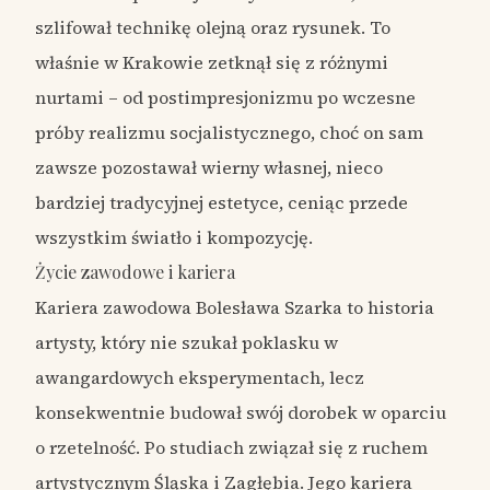
szlifował technikę olejną oraz rysunek. To
właśnie w Krakowie zetknął się z różnymi
nurtami – od postimpresjonizmu po wczesne
próby realizmu socjalistycznego, choć on sam
zawsze pozostawał wierny własnej, nieco
bardziej tradycyjnej estetyce, ceniąc przede
wszystkim światło i kompozycję.
Życie zawodowe i kariera
Kariera zawodowa Bolesława Szarka to historia
artysty, który nie szukał poklasku w
awangardowych eksperymentach, lecz
konsekwentnie budował swój dorobek w oparciu
o rzetelność. Po studiach związał się z ruchem
artystycznym Śląska i Zagłębia. Jego kariera