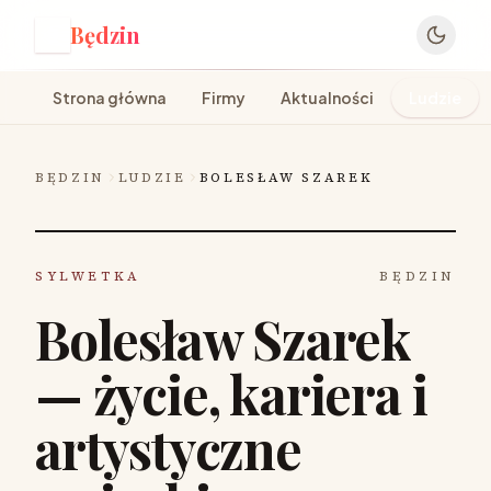
Będzin
B
Strona główna
Firmy
Aktualności
Ludzie
BĘDZIN
LUDZIE
BOLESŁAW SZAREK
SYLWETKA
BĘDZIN
Bolesław Szarek
— życie, kariera i
artystyczne