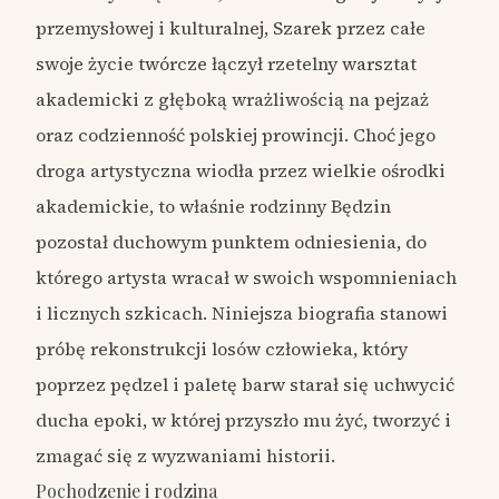
przemysłowej i kulturalnej, Szarek przez całe
swoje życie twórcze łączył rzetelny warsztat
akademicki z głęboką wrażliwością na pejzaż
oraz codzienność polskiej prowincji. Choć jego
droga artystyczna wiodła przez wielkie ośrodki
akademickie, to właśnie rodzinny Będzin
pozostał duchowym punktem odniesienia, do
którego artysta wracał w swoich wspomnieniach
i licznych szkicach. Niniejsza biografia stanowi
próbę rekonstrukcji losów człowieka, który
poprzez pędzel i paletę barw starał się uchwycić
ducha epoki, w której przyszło mu żyć, tworzyć i
zmagać się z wyzwaniami historii.
Pochodzenie i rodzina