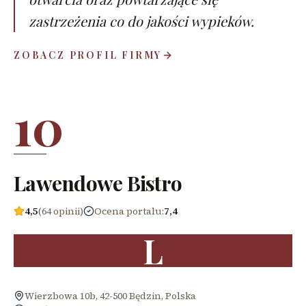
zastrzeżenia co do jakości wypieków.
ZOBACZ PROFIL FIRMY
10
Lawendowe Bistro
4,5
(64 opinii)
Ocena portalu
:
7,4
L
Wierzbowa 10b, 42-500 Będzin, Polska