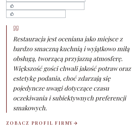
smaczne i estetycznie podane dania
przytulny wystrój i klimat
Restauracja jest oceniana jako miejsce z
bardzo smaczną kuchnią i wyjątkowo miłą
obsługą, tworzącą przyjazną atmosferę.
Większość gości chwali jakość potraw oraz
estetykę podania, choć zdarzają się
pojedyncze uwagi dotyczące czasu
oczekiwania i subiektywnych preferencji
smakowych.
ZOBACZ PROFIL FIRMY