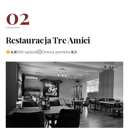
02
Restauracja Tre Amici
4,8
(653 opinii)
Ocena portalu
:
8,5