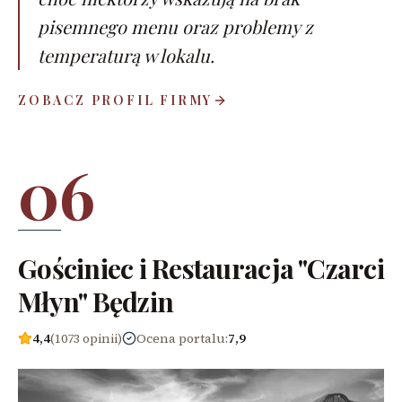
pisemnego menu oraz problemy z
temperaturą w lokalu.
ZOBACZ PROFIL FIRMY
06
Gościniec i Restauracja "Czarci
Młyn" Będzin
4,4
(1073 opinii)
Ocena portalu
:
7,9