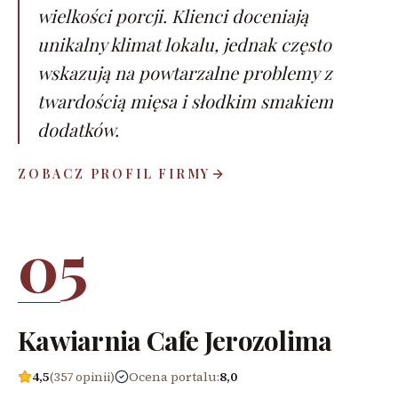
wielkości porcji. Klienci doceniają
unikalny klimat lokalu, jednak często
wskazują na powtarzalne problemy z
twardością mięsa i słodkim smakiem
dodatków.
ZOBACZ PROFIL FIRMY
05
Kawiarnia Cafe Jerozolima
4,5
(357 opinii)
Ocena portalu
:
8,0