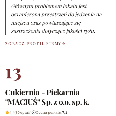
Głównym problemem lokalu jest
ograniczona przestrzeń do jedzenia na
miejscu oraz powtarzające się
zastrzeżenia dotyczące jakości ryżu.
ZOBACZ PROFIL FIRMY
13
Cukiernia - Piekarnia
"MACIUŚ" Sp. z o.o. sp. k.
4,4
(30 opinii)
Ocena portalu
:
7,1