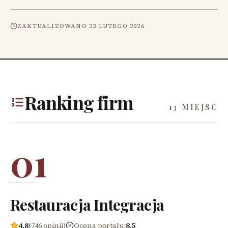
ZAKTUALIZOWANO
23 LUTEGO 2026
Ranking firm
13 MIEJSC
01
Restauracja Integracja
4,8
(746 opinii)
Ocena portalu
:
8,5