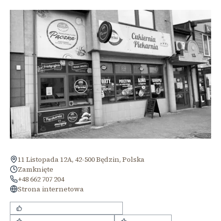
11 Listopada 12A, 42-500 Będzin, Polska
Zamknięte
+48 662 707 204
Strona internetowa
Bardzo miła i pomocna obsługa
Smaczne wypieki i słodkości
Pyszna kawa