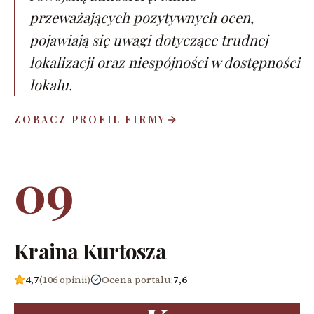
przeważających pozytywnych ocen,
pojawiają się uwagi dotyczące trudnej
lokalizacji oraz niespójności w dostępności
lokalu.
ZOBACZ PROFIL FIRMY
09
Kraina Kurtosza
4,7
(106 opinii)
Ocena portalu
:
7,6