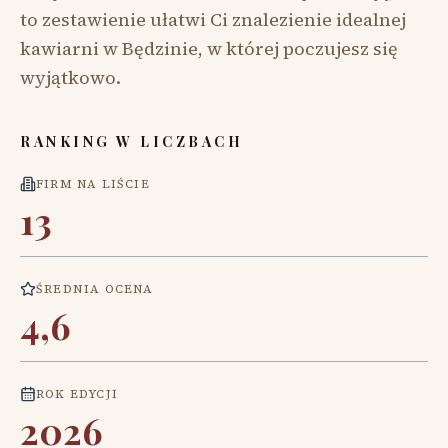
to zestawienie ułatwi Ci znalezienie idealnej
kawiarni w Będzinie, w której poczujesz się
wyjątkowo.
RANKING W LICZBACH
FIRM NA LIŚCIE
13
ŚREDNIA OCENA
4,6
ROK EDYCJI
2026