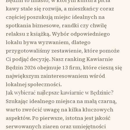
Będzin to miasto, w którym kultura picia
kawy stale się rozwija, a mieszkańcy coraz
częściej poszukują miejsc idealnych na
spotkania biznesowe, randki czy chwilę
relaksu z książką. Wybór odpowiedniego
lokalu bywa wyzwaniem, dlatego
przygotowaliśmy zestawienie, które pomoże
Ci podjąć decyzję. Nasz ranking Kawiarnie
Będzin 2026 obejmuje 13 firm, które cieszą się
największym zainteresowaniem wśród
lokalnej społeczności.
Jak wybierać najlepsze kawiarnie w Będzinie?
Szukając idealnego miejsca na małą czarną,
warto zwrócić uwagę na kilka kluczowych
aspektów. Po pierwsze, istotna jest jakość
serwowanych ziaren oraz umiejętności