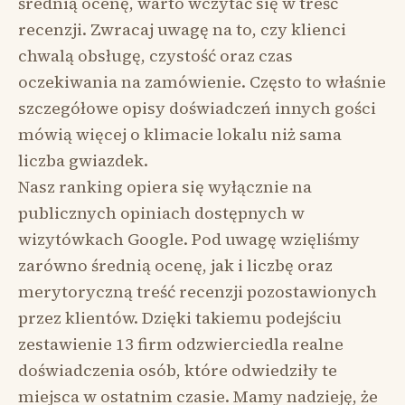
średnią ocenę, warto wczytać się w treść
recenzji. Zwracaj uwagę na to, czy klienci
chwalą obsługę, czystość oraz czas
oczekiwania na zamówienie. Często to właśnie
szczegółowe opisy doświadczeń innych gości
mówią więcej o klimacie lokalu niż sama
liczba gwiazdek.
Nasz ranking opiera się wyłącznie na
publicznych opiniach dostępnych w
wizytówkach Google. Pod uwagę wzięliśmy
zarówno średnią ocenę, jak i liczbę oraz
merytoryczną treść recenzji pozostawionych
przez klientów. Dzięki takiemu podejściu
zestawienie 13 firm odzwierciedla realne
doświadczenia osób, które odwiedziły te
miejsca w ostatnim czasie. Mamy nadzieję, że