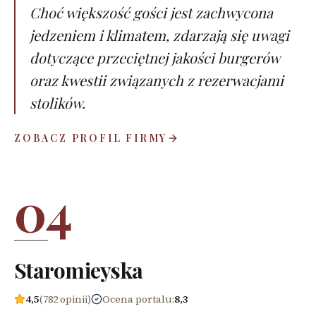
Choć większość gości jest zachwycona
jedzeniem i klimatem, zdarzają się uwagi
dotyczące przeciętnej jakości burgerów
oraz kwestii związanych z rezerwacjami
stolików.
ZOBACZ PROFIL FIRMY
04
Staromieyska
4,5
(782 opinii)
Ocena portalu
:
8,3