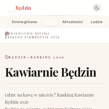
Będzin
B
Strona główna
Firmy
Aktualności
Ludzie
PRZEWODNIK MIEJSKI
KATALOG FIRM
EDYCJA 2026
BĘDZIN
—
RANKING 2026
Kawiarnie Będzin
Gdzie na kawę w mieście? Ranking Kawiarnie
Będzin 2026