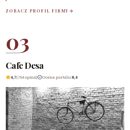
ZOBACZ PROFIL FIRMY
03
Cafe Desa
4,7
(754 opinii)
Ocena portalu
:
8,4