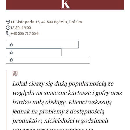
K
11 Listopada 15, 42-500 Będzin, Polska
13:30–19:00
+48 506 717 564
Bardzo miła i uśmiechnięta obsługa
Smaczne kurtosze i gofry
Dostępność zapiekanek i dań wytrawnych
Lokal cieszy się dużą popularnością ze
względu na smaczne kurtosze i gofry oraz
bardzo miłą obsługę. Klienci wskazują
jednak na problemy z dostępnością
produktów, nieścisłości w godzinach
otwarcia oraz powtarzające się