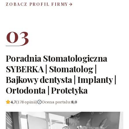
ZOBACZ PROFIL FIRMY
03
Poradnia Stomatologiczna
SYBERKA | Stomatolog |
Bajkowy dentysta | Implanty |
Ortodonta | Protetyka
4,7
(178 opinii)
Ocena portalu
:
8,0