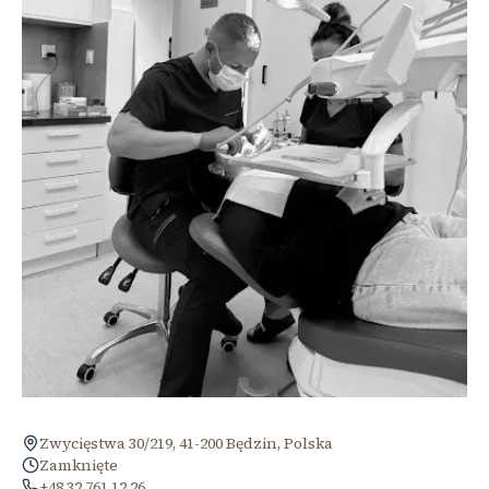
Zwycięstwa 30/219, 41-200 Będzin, Polska
Zamknięte
+48 32 761 12 26