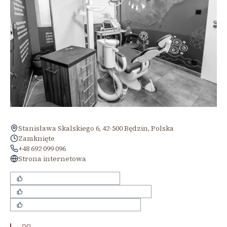
Stanisława Skalskiego 6, 42-500 Będzin, Polska
Zamknięte
+48 692 099 096
Strona internetowa
przyjazne podejście do dzieci
bezbolesne przeprowadzanie zabiegów
nowoczesny sprzęt stomatologiczny