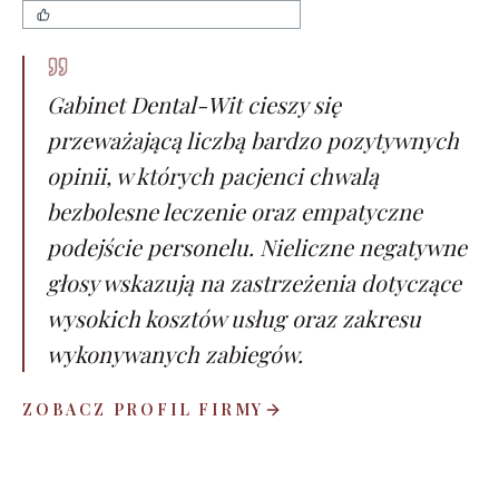
nowoczesne wyposażenie gabinetu
Gabinet Dental-Wit cieszy się
przeważającą liczbą bardzo pozytywnych
opinii, w których pacjenci chwalą
bezbolesne leczenie oraz empatyczne
podejście personelu. Nieliczne negatywne
głosy wskazują na zastrzeżenia dotyczące
wysokich kosztów usług oraz zakresu
wykonywanych zabiegów.
ZOBACZ PROFIL FIRMY