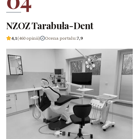
NZOZ Tarabuła-Dent
4,1
(460 opinii)
Ocena portalu
:
7,9