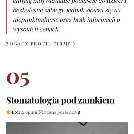
chwalą indywidualne podejście do dzieci i
bezbolesne zabiegi, jednak skarżą się na
niepunktualność oraz brak informacji o
wysokich cenach.
ZOBACZ PROFIL FIRMY
05
Stomatologia pod zamkiem
4,6
(123 opinii)
Ocena portalu
:
7,8