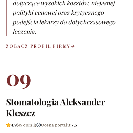
dotyczące wysokich kosztów, niejasnej
polityki cenowej oraz krytycznego
podejścia lekarzy do dotychczasowego
leczenia.
ZOBACZ PROFIL FIRMY
09
Stomatologia Aleksander
Kleszcz
4,9
(49 opinii)
Ocena portalu
:
7,5