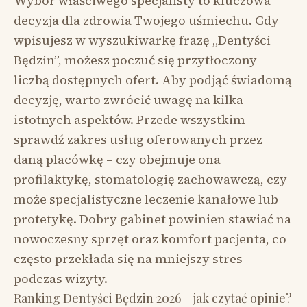
Wybór właściwego specjalisty to kluczowa
decyzja dla zdrowia Twojego uśmiechu. Gdy
wpisujesz w wyszukiwarkę frazę „Dentyści
Będzin”, możesz poczuć się przytłoczony
liczbą dostępnych ofert. Aby podjąć świadomą
decyzję, warto zwrócić uwagę na kilka
istotnych aspektów. Przede wszystkim
sprawdź zakres usług oferowanych przez
daną placówkę – czy obejmuje ona
profilaktykę, stomatologię zachowawczą, czy
może specjalistyczne leczenie kanałowe lub
protetykę. Dobry gabinet powinien stawiać na
nowoczesny sprzęt oraz komfort pacjenta, co
często przekłada się na mniejszy stres
podczas wizyty.
Ranking Dentyści Będzin 2026 – jak czytać opinie?