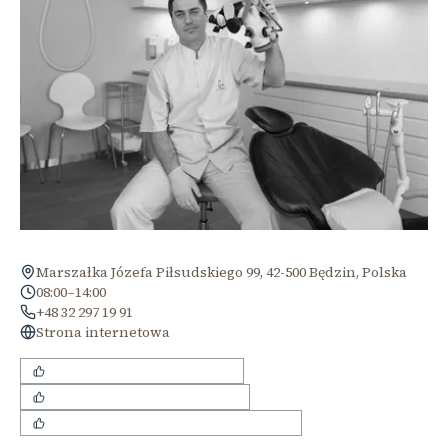
Marszałka Józefa Piłsudskiego 99, 42-500 Będzin, Polska
08:00–14:00
+48 32 297 19 91
Strona internetowa
skuteczne leczenie w narkozie
empatyczne podejście do dzieci
szczegółowe wyjaśnianie planu leczenia