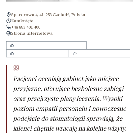
Spacerowa 4, 41-253 Czeladź, Polska
Zamknięte
+48 883 401 400
Strona internetowa
bezbolesne zabiegi stomatologiczne
świetne podejście do dzieci
przejrzyste plany leczenia
Pacjenci oceniają gabinet jako miejsce
przyjazne, oferujące bezbolesne zabiegi
oraz przejrzyste plany leczenia. Wysoki
poziom empatii personelu i nowoczesne
podejście do stomatologii sprawiają, że
klienci chętnie wracają na kolejne wizyty.