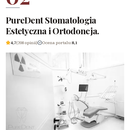
PureDent Stomatologia
Estetyczna i Ortodoncja.
4,7
(208 opinii)
Ocena portalu
:
8,1