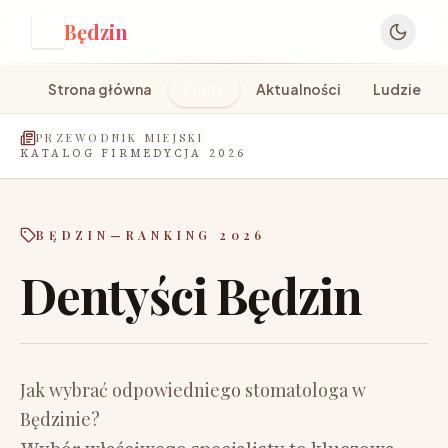
Będzin
B
Strona główna
Firmy
Aktualności
Ludzie
PRZEWODNIK MIEJSKI
KATALOG FIRM
EDYCJA 2026
BĘDZIN
—
RANKING 2026
Dentyści Będzin
Jak wybrać odpowiedniego stomatologa w
Będzinie?