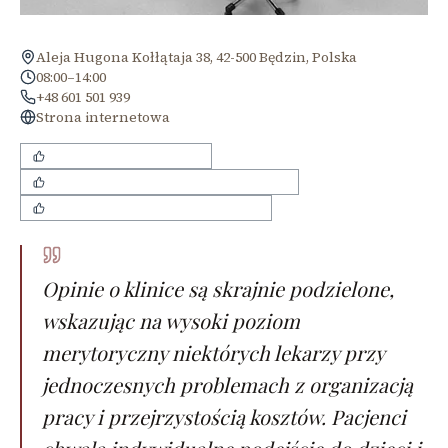
Aleja Hugona Kołłątaja 38, 42-500 Będzin, Polska
08:00–14:00
+48 601 501 939
Strona internetowa
dobre podejście do dzieci
bezbolesne przeprowadzanie zabiegów
profesjonalizm wybranych lekarzy
Opinie o klinice są skrajnie podzielone,
wskazując na wysoki poziom
merytoryczny niektórych lekarzy przy
jednoczesnych problemach z organizacją
pracy i przejrzystością kosztów. Pacjenci