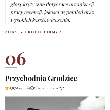
głosy krytyczne dotyczące organizacji
pracy recepcji, jakości wypełnień oraz
wysokich kosztów leczenia.
ZOBACZ PROFIL FIRMY
06
Przychodnia Grodziec
4,9
(51 opinii)
Ocena portalu
:
7,7