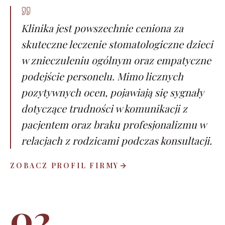
Klinika jest powszechnie ceniona za
skuteczne leczenie stomatologiczne dzieci
w znieczuleniu ogólnym oraz empatyczne
podejście personelu. Mimo licznych
pozytywnych ocen, pojawiają się sygnały
dotyczące trudności w komunikacji z
pacjentem oraz braku profesjonalizmu w
relacjach z rodzicami podczas konsultacji.
ZOBACZ PROFIL FIRMY
02