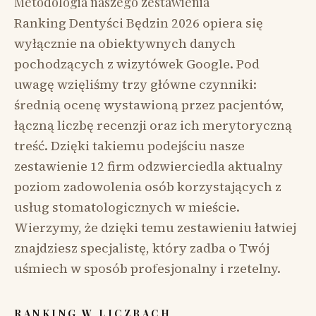
Metodologia naszego zestawienia
Ranking Dentyści Będzin 2026 opiera się
wyłącznie na obiektywnych danych
pochodzących z wizytówek Google. Pod
uwagę wzięliśmy trzy główne czynniki:
średnią ocenę wystawioną przez pacjentów,
łączną liczbę recenzji oraz ich merytoryczną
treść. Dzięki takiemu podejściu nasze
zestawienie 12 firm odzwierciedla aktualny
poziom zadowolenia osób korzystających z
usług stomatologicznych w mieście.
Wierzymy, że dzięki temu zestawieniu łatwiej
znajdziesz specjalistę, który zadba o Twój
uśmiech w sposób profesjonalny i rzetelny.
RANKING W LICZBACH