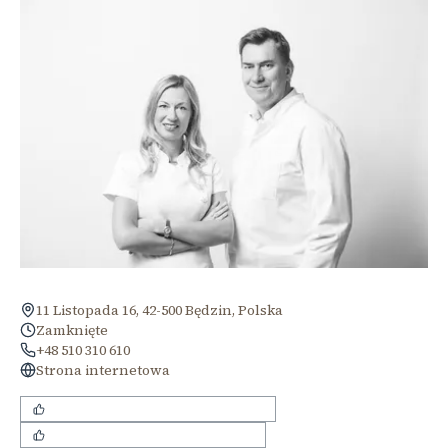
11 Listopada 16, 42-500 Będzin, Polska
Zamknięte
+48 510 310 610
Strona internetowa
bezbolesne wykonywanie zabiegów
empatyczne podejście do pacjenta