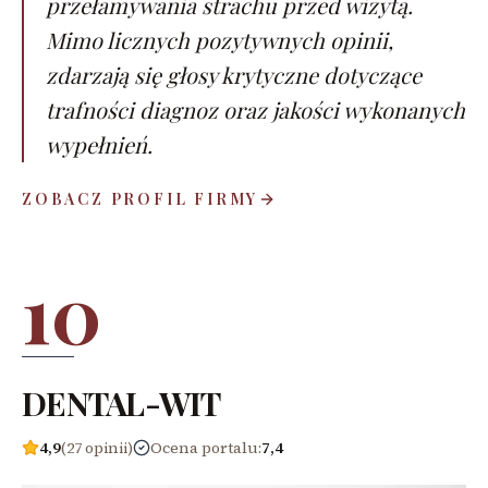
przełamywania strachu przed wizytą.
Mimo licznych pozytywnych opinii,
zdarzają się głosy krytyczne dotyczące
trafności diagnoz oraz jakości wykonanych
wypełnień.
ZOBACZ PROFIL FIRMY
10
DENTAL-WIT
4,9
(27 opinii)
Ocena portalu
:
7,4