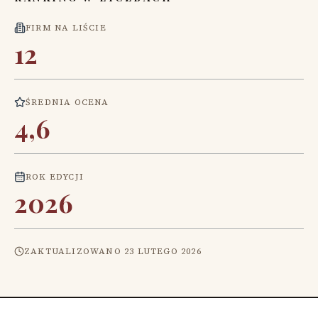
FIRM NA LIŚCIE
12
ŚREDNIA OCENA
4,6
ROK EDYCJI
2026
ZAKTUALIZOWANO
23 LUTEGO 2026