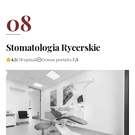
08
Stomatologia Rycerskie
4,5
(78 opinii)
Ocena portalu
:
7,5